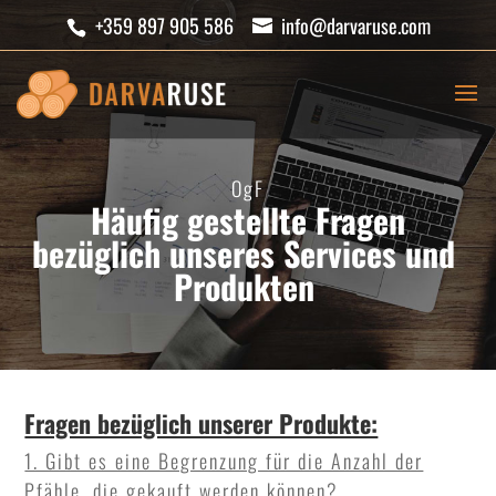
+359 897 905 586
info@darvaruse.com
OgF
Häufig gestellte Fragen
bezüglich unseres Services und
Produkten
Fragen bezüglich unserer Produkte:
1. Gibt es eine Begrenzung für die Anzahl der
Pfähle, die gekauft werden können?