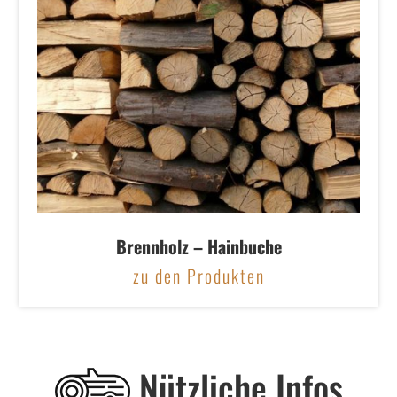
Brennholz – Hainbuche
zu den Produkten
Nützliche Infos