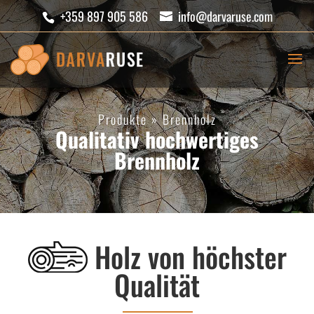
+359 897 905 586
info@darvaruse.com
Produkte
»
Brennholz
Qualitativ hochwertiges
Brennholz
Holz von höchster
Qualität