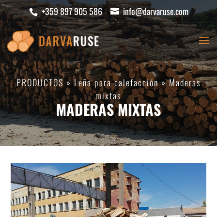
+359 897 905 586
info@darvaruse.com
PRODUCTOS
»
Leña para calefacción
»
Maderas
mixtas
MADERAS MIXTAS