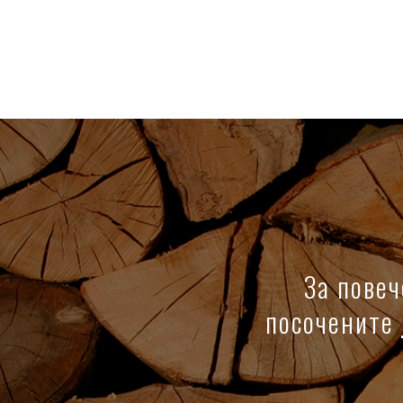
За повеч
посочените