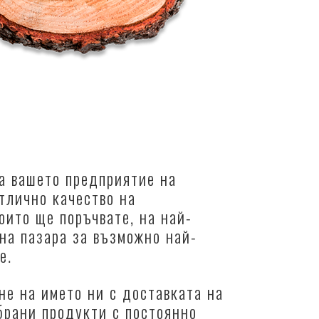
а вашето предприятие на
тлично качество на
оито ще поръчвате, на най-
на пазара за възможно най-
е.
не на името ни с доставката на
брани продукти с постоянно