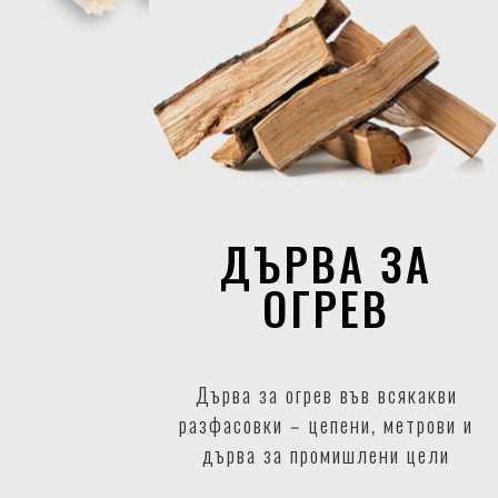
ДЪРВА ЗА
ОГРЕВ
Дърва за огрев във всякакви
разфасовки – цепени, метрови и
дърва за промишлени цели