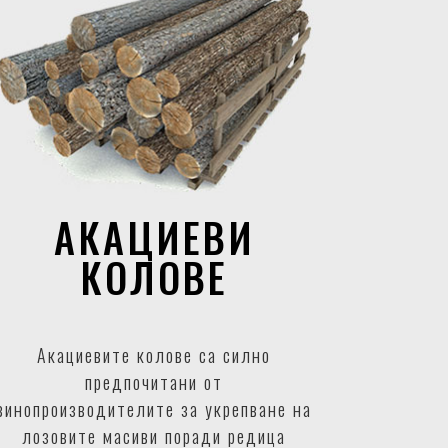
АКАЦИЕВИ
КОЛОВЕ
Акациевите колове са силно
предпочитани от
винопроизводителите за укрепване на
лозовите масиви поради редица