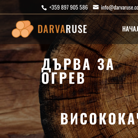
+359 897 905 586
info@darvaruse.
НАЧА
ДЪРВА ЗА
ОГРЕВ
ВИСОКОКА