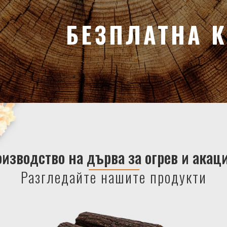
БЕЗПЛАТНА 
изводство на дърва за огрев и акац
Разгледайте нашите продукти