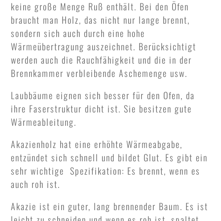
keine große Menge Ruß enthält. Bei den Öfen
braucht man Holz, das nicht nur lange brennt,
sondern sich auch durch eine hohe
Wärmeübertragung auszeichnet. Berücksichtigt
werden auch die Rauchfähigkeit und die in der
Brennkammer verbleibende Aschemenge usw.
Laubbäume eignen sich besser für den Ofen, da
ihre Faserstruktur dicht ist. Sie besitzen gute
Wärmeableitung.
Akazienholz hat eine erhöhte Wärmeabgabe,
entzündet sich schnell und bildet Glut. Es gibt ein
sehr wichtige Spezifikation: Es brennt, wenn es
auch roh ist.
Akazie ist ein guter, lang brennender Baum. Es ist
leicht zu schneiden und wenn es roh ist, spaltet