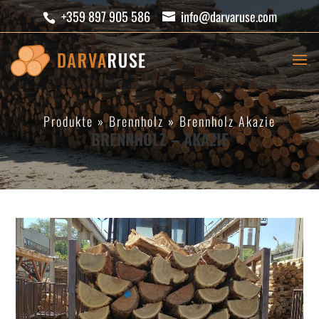
+359 897 905 586
info@darvaruse.com
Produkte
»
Brennholz
»
Brennholz Akazie
BRENNHOLZ – AKAZIE